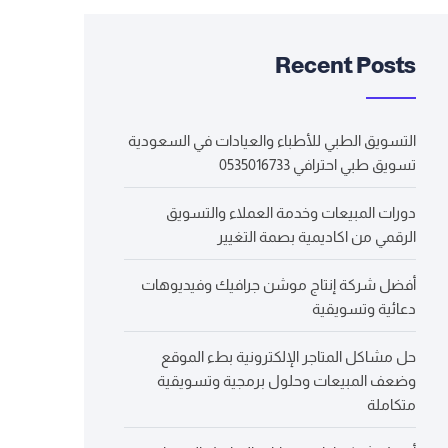
Recent Posts
التسويق الطبي للأطباء والعيادات في السعودية
تسويق طبي احترافي 0535016733
دورات المبيعات وخدمة العملاء والتسويق
الرقمي من اكاديمية بصمة التغيير
أفضل شركة إنتاج موشن جرافيك وفيديوهات
دعائية وتسويقية
حل مشاكل المتاجر الإلكترونية بطء الموقع
وضعف المبيعات وحلول برمجية وتسويقية
متكاملة