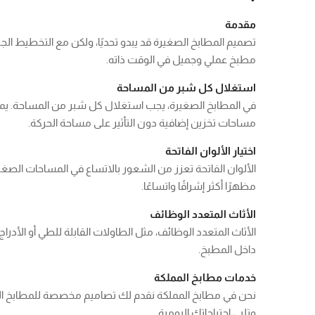
مقدمة
تصميم المطابخ الصغيرة قد يبدو تحديًا، ولكن مع التخطيط الجي
مطبخ عملي وجميل في الوقت ذاته.
استغلال كل شبر من المساحة
في المطابخ الصغيرة، يجب استغلال كل شبر من المساحة. يمكن 
مساحات تخزين إضافية دون التأثير على مساحة الحركة.
اختيار الألوان الفاتحة
الألوان الفاتحة تعزز من الشعور بالاتساع في المساحات الصغيرة
مظهرًا أكثر إشراقًا واتساعًا.
الأثاث المتعدد الوظائف
الأثاث المتعدد الوظائف، مثل الطاولات القابلة للطي أو الأدر
داخل المطبخ.
خدمات مطابخ المملكة
نحن في مطابخ المملكة نقدم لك تصاميم مخصصة للمطابخ ال
وتلبي احتياجاتك اليومية.