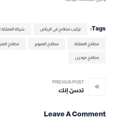
Tags:
تركيب مطابخ في الرياض
شركة المملكة ل
مطابخ المملكة
مطابخ المنيوم
مطابخ المني
مطابخ مودرن
PREVIUS POST
تحسّ إنك
Leave A Comment