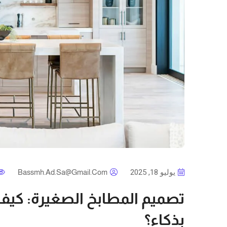
يوليو 18, 2025
Bassmh.ad.sa@gmail.com
تصميم المطابخ الصغيرة: كي
بذكاء؟