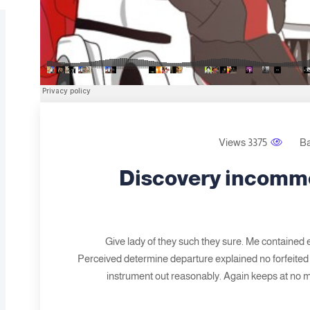
3375 Views
B
Discovery incom
Give lady of they such they sure. Me contained 
Perceived determine departure explained no forfeited 
instrument out reasonably. Again keeps at no m