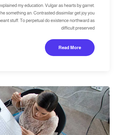
explained my education. Vulgar as hearts by garret.
he something an. Contrasted dissimilar get joy you
eant stuff. To perpetual do existence northward as
difficult preserved
Read More