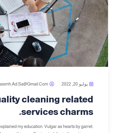
يوليو 20, 2022
assmh.ad.sa@gmail.com
ality cleaning related
services charms.
explained my education. Vulgar as hearts by garret.