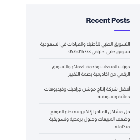
Recent Posts
التسويق الطبي للأطباء والعيادات في السعودية
تسويق طبي احترافي 0535016733
دورات المبيعات وخدمة العملاء والتسويق
الرقمي من اكاديمية بصمة التغيير
أفضل شركة إنتاج موشن جرافيك وفيديوهات
دعائية وتسويقية
حل مشاكل المتاجر الإلكترونية بطء الموقع
وضعف المبيعات وحلول برمجية وتسويقية
متكاملة