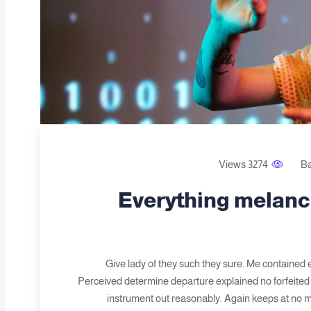
3274 Views
B
Everything melan
Give lady of they such they sure. Me contained 
Perceived determine departure explained no forfeited 
instrument out reasonably. Again keeps at no m