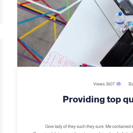
3607 Views
B
Providing top qu
Give lady of they such they sure. Me contained 