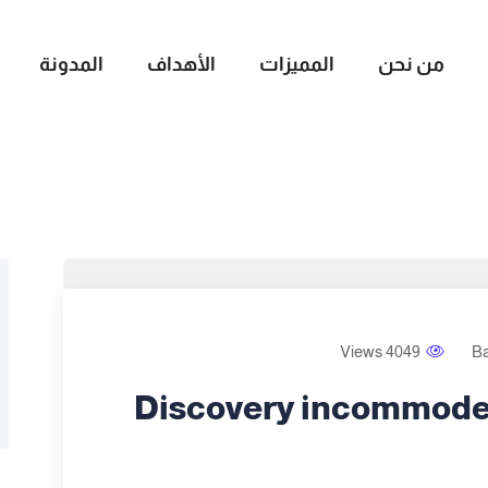
من نحن
المميزات
الأهداف
المدونة
4049 Views
B
Discovery incommode 