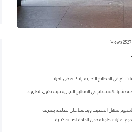
2527 Views
ا شائع في المطابخ التجارية. إليك بعض المزايا:
عله مثاليًا للاستخدام في المطابخ التجارية حيث تكون الظروف
ر الألمنيوم سهل التنظيف ويحافظ على نظافته بسرعة.
يدوم لفترات طويلة دون الحاجة لصيانة كبيرة.