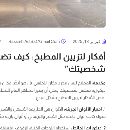
فبراير 18, 2025
Bassmh.ad.sa@gmail.com
أفكار لتزيين المطبخ: كيف 
شخصيتك”
مقدمة:
المطبخ ليس مجرد مكان للطهي، بل هو أيضًا مكان 
ديكورية تعكس شخصيتك يمكن أن يغير المظهر العام للمطبخ وي
بعض الأفكار لتزيين المطبخ بشكل مبدع.
1. اختيار الألوان الجريئة:
الألوان هي الطريقة الأسهل والأسرع 
سواء كانت ألوان دافئة مثل الأحمر والبرتقالي أو ألوان باردة 
2. ديكورات الحائط:
استخدام اللوحات الفنية، الرفوف المعلقة