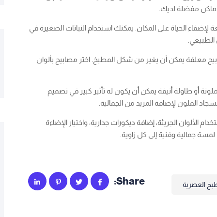
أماكن مفضلة لديك.
ة لإضفاء الحياة على المكان. يمكنك استخدام النباتات الصغيرة في
 الطبيعي.
يح معلقة يمكن أن يغير من شكل المطبخ. اختر مصابيح بألوان
نة أو طاولة أنيقة يمكن أن يكون له تأثير كبير في تصميم
سجاد الملون لإضافة المزيد من الجمالية.
لألوان الجريئة، إضافة ديكورات جدارية، واختيار الإضاءة
سة جمالية وفنية إلى كل زاوية.
Share:
بخ العصرية