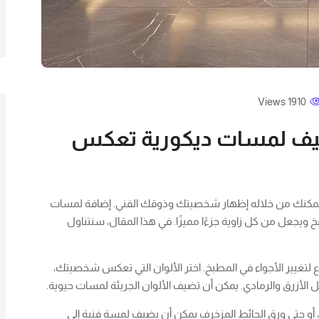
1910 Views
تضيف لمسات ديكورية تعكس
يمكنك من خلاله إظهار شخصيتك وذوقك الفني. إضافة لمسات
جعل من كل زاوية جزءًا مميزًا. في هذا المقال، سنتناول
لتغيير الأجواء في المطبخ. اختر الألوان التي تعكس شخصيتك،
مثل الأزرق والرمادي. يمكن أن تضيف الألوان الجريئة لمسات حيوية.
، أو حتى ورق الحائط المزخرف يمكن أن يضيف لمسة فنية إلى