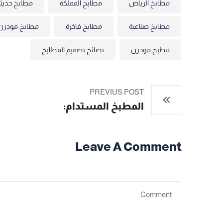
مطابخ الرياض
مطابخ المملكة
مطابخ حديث
مطابخ صناعية
مطابخ فاخرة
مطابخ مودرن
مطبخ مودرن
نصائح تصميم المطابخ
PREVIUS POST
المطبخ المستدام:
Leave A Comment