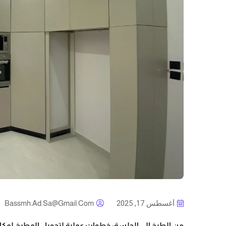
أغسطس 17, 2025
Bassmh.ad.sa@gmail.com
من الطبخ إلى الجلسة: خطوات عملية لتحويل المطبخ لمكان