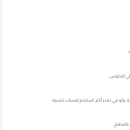
.
الي للجلوس.
حة. ولو تبي دفء أكثر، استخدم لمسات خشبية.
بالمطبخ.