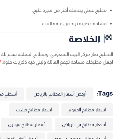
مطبخ عملي يخدمك أكثر من مجرد طبخ.
مساحة عصرية تزيد من قيمة البيت.
الخلاصة
المطبخ صار مركز البيت السعودي، ومطابخ المملكة تقدم لك 
اجعل مطبخك مساحة تجمع العائلة وتبني فيه ذكريات حلوة.
Tags:
أرخص أسعار المطابخ بالرياض
أسطح مط
أسعار مطابخ ألمنيوم
أسعار مطابخ خشب
أسعار مطابخ في الرياض
أسعار مطابخ مودرن
أسعار مطابخ مودرن في جدة
أفضل ألوان للمطبخ ا