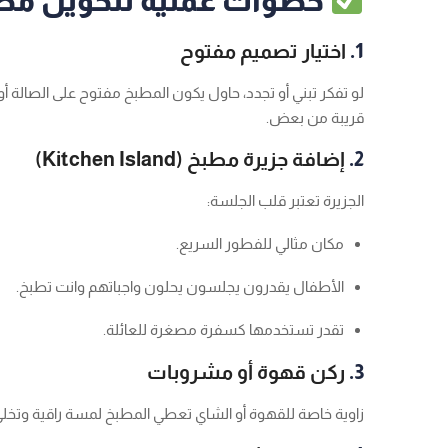
خطوات عملية لتحويل مط
1.
اختيار تصميم مفتوح
لو تفكر تبني أو تجدد، حاول يكون المطبخ مفتوح على الصالة
قريبة من بعض.
2.
إضافة جزيرة مطبخ (Kitchen Island)
الجزيرة تعتبر قلب الجلسة:
مكان مثالي للفطور السريع.
الأطفال يقدرون يجلسون يحلون واجباتهم وانت تطبخ.
تقدر تستخدمها كسفرة مصغرة للعائلة.
3.
ركن قهوة أو مشروبات
زاوية خاصة للقهوة أو الشاي تعطي المطبخ لمسة راقية وتخلي