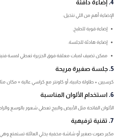
4.
إضاءة دافئة
الإضاءة أهم من اللي نتخيل:
إضاءة قوية للطبخ.
إضاءة هادئة للجلسة.
ممكن تضيف لمبات معلقة فوق الجزيرة تعطي لمسة فنية
5.
جلسة صغيرة مريحة
كرسيين + طاولة جانبية، أو كاونتر مع كراسي عالية = مكان مث
6.
استخدام الألوان المناسبة
الألوان الفاتحة مثل الأبيض والبيج تعطي شعور بالوسع والرا
7.
تقنية ترفيهية
مكبر صوت صغير أو شاشة مخفية يخلي العائلة تستمتع وهي 