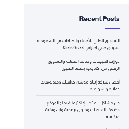
Recent Posts
التسويق الطبي للأطباء والعيادات في السعودية
تسويق طبي احترافي 0535016733
دورات المبيعات وخدمة العملاء والتسويق
الرقمي من اكاديمية بصمة التغيير
أفضل شركة إنتاج موشن جرافيك وفيديوهات
دعائية وتسويقية
حل مشاكل المتاجر الإلكترونية بطء الموقع
وضعف المبيعات وحلول برمجية وتسويقية
متكاملة