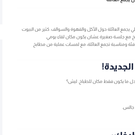
ي يجمع العائلة حول الأكل والقهوة والسوالف. كثير من البيوت
بخ مع جلسة صغيرة عشان يكون مكان لقاء يومي.
ة ومناسبة تجمع العائلة، مع لمسات عملية من مطابخ
لجديدة!
بدل ما يكون فقط مكان للطباخ. ليش؟
 جالس.