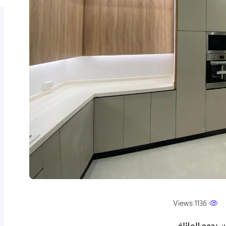
1136 Views
 يجمع العائلة