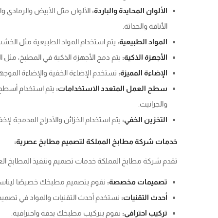
الألوان المحايدة والباردة:
الألوان مثل الأبيض والرمادي و
الأناقة والحداثة.
المواد الطبيعية:
يتم استخدام المواد الطبيعية مثل الخشب
الأجهزة الذكية:
يتم دمج الأجهزة الذكية في المطبخ، مثل الث
الإضاءة المميزة:
تستخدم الإضاءة الخفية والإضاءة الموجهة
سطح العمل المتعدد الاستخدامات:
يتم استخدام أسطح 
والجرانيت.
التخزين الخفي:
يتم استخدام الخزائن والأدراج المدمجة لإخف
خدمات شركة مطابخ المملكة لتصميم مطابخ عصرية:
تقدم شركة مطابخ المملكة خدمات تصميم وتنفيذ المطابخ الع
تصميمات مخصصة:
نقوم بتصميم مطبخك خصيصًا ليناسب
أحدث التقنيات:
نستخدم أحدث التقنيات والمواد في تصمي
تركيب احترافي:
نقوم بتركيب مطبخك بدقة واحترافية.