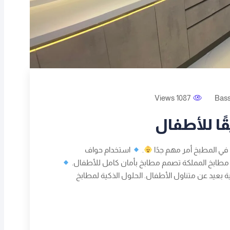
1087 Views
Bas
ا للأطفال
ي المطبخ أمر مهم جدًا
.
استخدام حواف
. مطابخ المملكة تصمم مطابخ بأمان كامل للأطفال.
ئية بعيد عن متناول الأطفال. الحلول الذكية لمطابخ