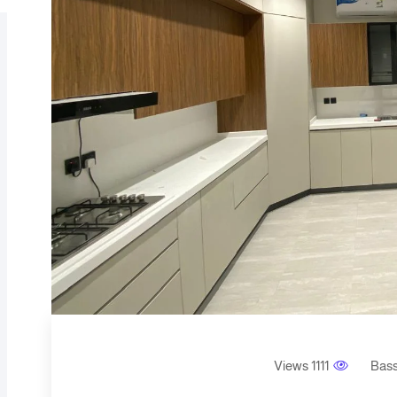
1111 Views
Bas