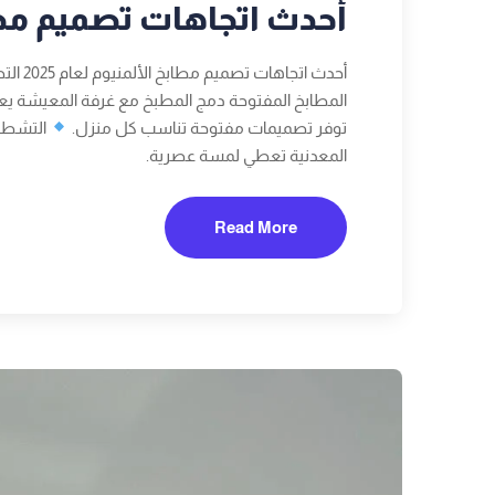
أحدث اتجاهات تصميم مطابخ 
أحدث اتجاهات تصميم مطابخ الألمنيوم لعام 2025 التصاميم الحديثة تركز على العملية والجمال معًا
المطابخ المفتوحة دمج المطبخ مع غرفة المعيشة يعط
توفر تصميمات مفتوحة تناسب كل منزل.
التشطيب
المعدنية تعطي لمسة عصرية.
Read More