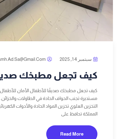
سبتمبر 14, 2025
smh.ad.sa@gmail.com
كيف تجعل مطبخك صديقً
كيف تجعل مطبخك صديقًا للأطفال الأمان للأطفال ف
مستديرة تجنب الحواف الحادة في الطاولات والخزائن
التخزين العلوي تخزين المواد الحادة والأدوات الكهربا
المملكة تحافظ على
Read More