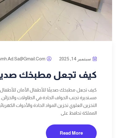
سبتمبر 14, 2025
smh.ad.sa@gmail.com
كيف تجعل مطبخك صديقً
كيف تجعل مطبخك صديقًا للأطفال الأمان للأطفال ف
مستديرة تجنب الحواف الحادة في الطاولات والخزائن
التخزين العلوي تخزين المواد الحادة والأدوات الكهربا
المملكة تحافظ على
Read More