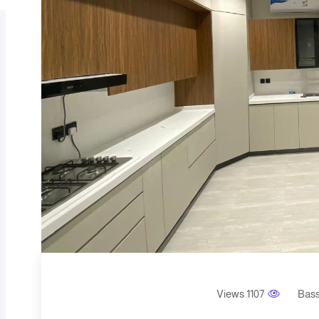
1107 Views
Bas