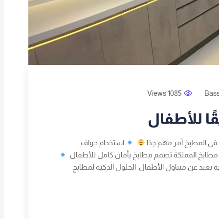
1085 Views
Bas
ا للأطفال
ي المطبخ أمر مهم جدًا
.
استخدام حواف
. مطابخ المملكة تصمم مطابخ بأمان كامل للأطفال.
ئية بعيد عن متناول الأطفال. الحلول الذكية لمطابخ