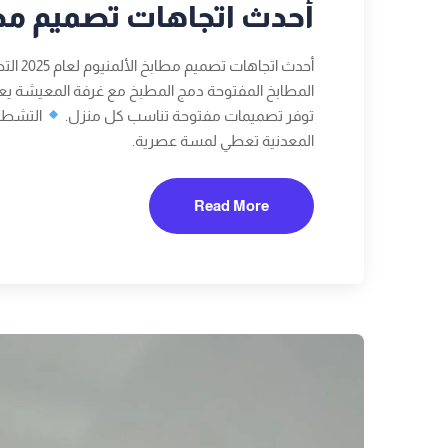
أحدث اتجاهات تصميم مطابخ 
أحدث اتجاهات تصميم مطابخ الألمنيوم لعام 2025 التصاميم الحديثة تركز على العملية والجمال معًا
المطابخ المفتوحة دمج المطبخ مع غرفة المعيشة يعط
توفر تصميمات مفتوحة تناسب كل منزل.
التشطيب
المعدنية تعطي لمسة عصرية.
Read More