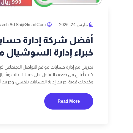
مارس 24, 2026
ssmh.ad.sa@gmail.com
أفضل شركة إدارة حسابا
خبراء إدارة السوشيال مي
تجربتي مع إدارة حسابات مواقع التواصل الاجتماعي ك
كنت أعاني من ضعف التفاعل على حسابات السوشيال 
وخدمات قوية. جربت إدارة الحسابات بنفسي، وجربت أكث
Read More