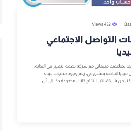
432 Views
Ba
ت التواصل الاجتماعي
ديا
يف تضاعفت مبيعاتي مع شركة بصمة التغيير في البداية،
ميديا الخاصة بمشروعي، رغم وجود منتجات جيدة
ر من شركة، لكن النتائج كانت محدودة جدًا. إلى أن