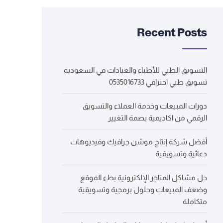
Recent Posts
التسويق الطبي للأطباء والعيادات في السعودية
تسويق طبي احترافي 0535016733
دورات المبيعات وخدمة العملاء والتسويق
الرقمي من اكاديمية بصمة التغيير
أفضل شركة إنتاج موشن جرافيك وفيديوهات
دعائية وتسويقية
حل مشاكل المتاجر الإلكترونية بطء الموقع
وضعف المبيعات وحلول برمجية وتسويقية
متكاملة