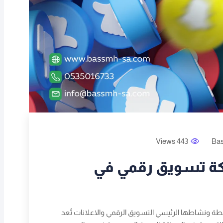
443 Views
Ba
كة تسويق رقمي في
 ونشاطها الرئيسي التسويق الرقمي والاعلانات تُعد