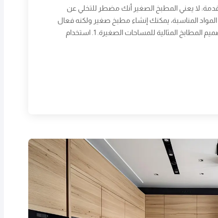
قدمة: لا يعني المطبخ الصغير أنك مضطر للتخلي عن
 المواد المناسبة، يمكنك إنشاء مطبخ صغير ولكنه فعال
ومريح. في هذا المقال، نستعرض لك أهم الأسرار لتصميم المطابخ المثالية للمساحات الصغيرة. 1. استخدام