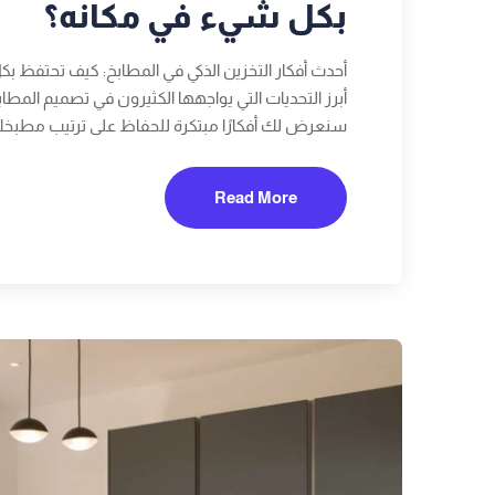
بكل شيء في مكانه؟
أحدث أفكار التخزين الذكي في المطابخ: كيف تحتفظ ب
أبرز التحديات التي يواجهها الكثيرون في تصميم المطا
سنعرض لك أفكارًا مبتكرة للحفاظ على ترتيب مطبخ
Read More