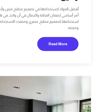
أفضل المواد لاستخدامها في تصميم مطبخ متين وأنيق”
أمر أساسي لضمان المتانة والجمال في آن واحد. في 
ومتينة،
Read More