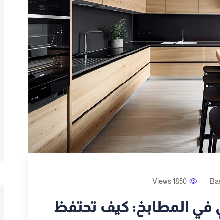
1850 Views
Ba
ي في المطابخ: كيف تحتفظ