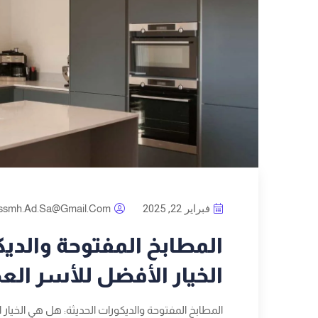
فبراير 22, 2025
ssmh.ad.sa@gmail.com
المطابخ المفتوحة والدي
الخيار الأفضل للأسر الع
المطابخ المفتوحة والديكورات الحديثة: هل هي الخيار