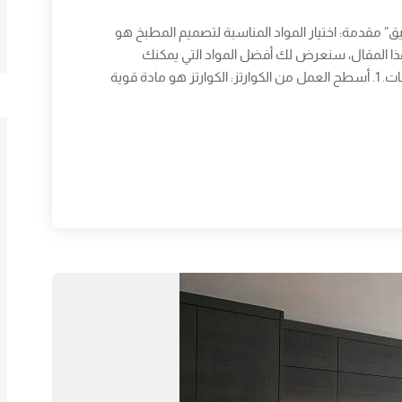
 مقدمة: اختيار المواد المناسبة لتصميم المطبخ هو
هذا المقال، سنعرض لك أفضل المواد التي يمكنك
استخدامها لتصميم مطبخ عصري ومتعدد الاستخدامات. 1. أسطح العمل من الكوارتز: الكوارتز هو مادة قوية