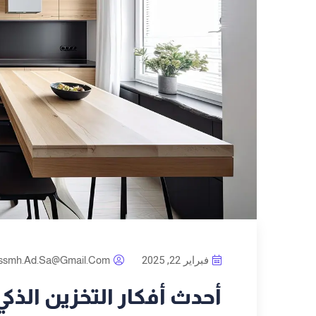
فبراير 22, 2025
ssmh.ad.sa@gmail.com
أحدث أفكار التخزين الذك