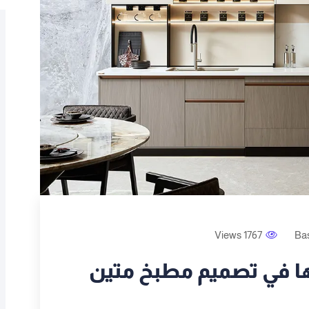
1767 Views
Ba
ا في تصميم مطبخ متين